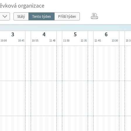
ěvková organizace
Stálý
Tento týden
Příští týden
3
4
5
6
10:00
10:45
10:55
11:40
11:50
12:35
12:45
13:30
13:3