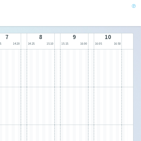
7
8
9
10
5
14:20
14:25
15:10
15:15
16:00
16:05
16:50