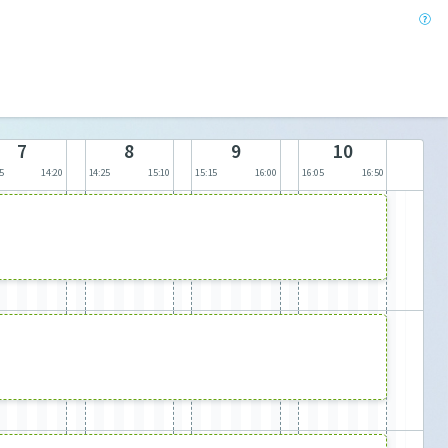
7
8
9
10
5
14:20
14:25
15:10
15:15
16:00
16:05
16:50